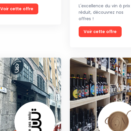
L'excellence du vin à prix
Voir cette offre
réduit, découvrez nos
offres !
Voir cette offre