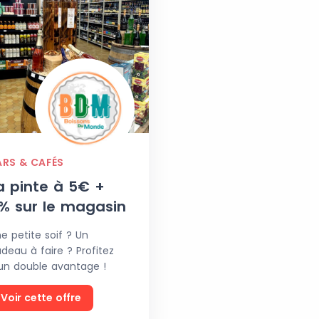
ARS & CAFÉS
a pinte à 5€ +
% sur le magasin
e petite soif ? Un
deau à faire ? Profitez
un double avantage !
Voir cette offre