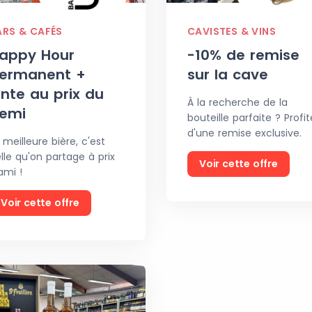
ARS & CAFÉS
CAVISTES & VINS
appy Hour
-10% de remise
ermanent +
sur la cave
inte au prix du
À la recherche de la
emi
bouteille parfaite ? Profit
d'une remise exclusive.
 meilleure bière, c'est
lle qu'on partage à prix
Voir cette offre
ami !
Voir cette offre