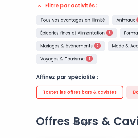
Filtre par activités :
Tous vos avantages en illimité
Animaux
Épiceries fines et Alimentation
Format
6
Mariages & évènements
Mode & Acc
2
Voyages & Tourisme
3
Affinez par spécialité :
Toutes les offres bars & cavistes
B
Offres Bars & Cav