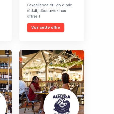
L'excellence du vin à prix
réduit, découvrez nos
offres !
Voir cette offre