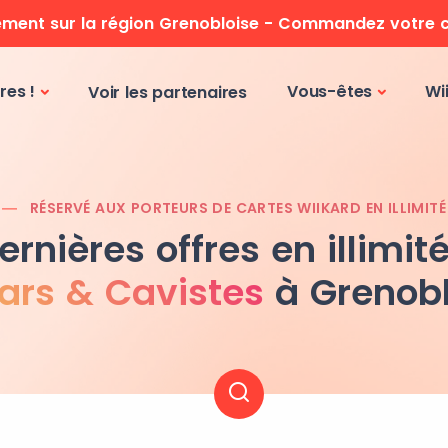
ment sur la région Grenobloise - Commandez votre c
res !
Vous-êtes
Wi
Voir les partenaires
RÉSERVÉ AUX PORTEURS DE CARTES WIIKARD EN ILLIMITÉ
ernières offres en illimit
ars & Cavistes
à Grenob