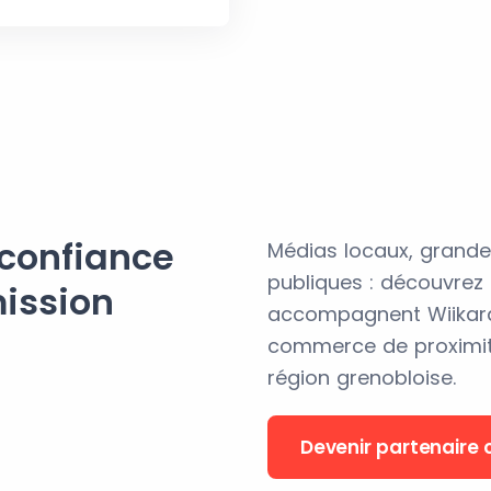
 confiance
Médias locaux, grandes
publiques : découvrez 
ission
accompagnent Wiikar
commerce de proximité
région grenobloise.
Devenir partenaire o